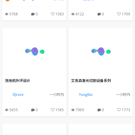
5768
0
1583
8122
0
1709
洗地机外环设计
艾克森激光切割设备系列
DJrock
一小时内
YongKai
一小时内
5655
0
1585
7969
0
1773