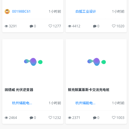
00198BC61
1小时前
白狐工业设计
1小时前
3291
0
1277
4412
0
1020
固德威 光伏逆变器
鲸充鲸翼基斯卡交流充电桩
杭州储能电力新能源行业设计(13884473079vx同上)
1小时前
杭州储能电力新能源行业设计(13884473079vx同上)
1小时前
2464
0
1232
2371
0
1003