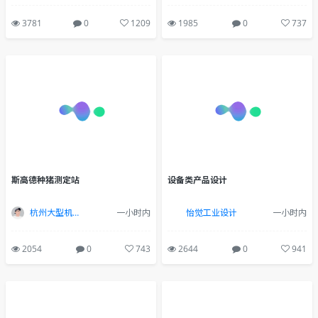
3781
0
1209
1985
0
737
斯高德种猪测定站
设备类产品设计
杭州大型机床设备工业设计
一小时内
怡觉工业设计
一小时内
2054
0
743
2644
0
941