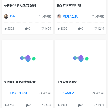
菲利特DS系列过滤器设计
极光尔沃3D打印机
Ddan
20分钟前
杭州大型机床设备工业设计
20分钟前
5328
0
1609
2892
0
1249
多功能的智能跑步机设计
工业设备类案例
白狐工业设计
24分钟前
乐品乐道
24分钟前
4707
0
988
8381
0
1359