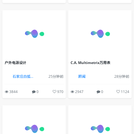
户外电源设计
C.A. Multimetrix万用表
石家庄白狐设计
25分钟前
顾闻
28分钟前
3844
0
970
2947
0
1124