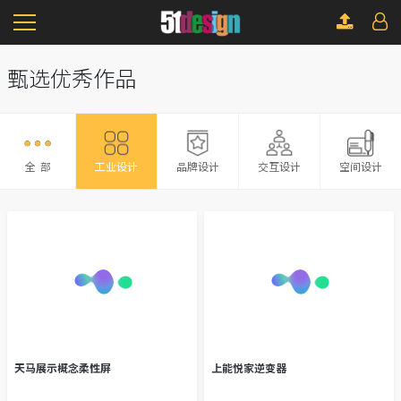
甄选优秀作品
全 部
品牌设计
交互设计
空间设计
工业设计
天马展示概念柔性屏
上能悦家逆变器