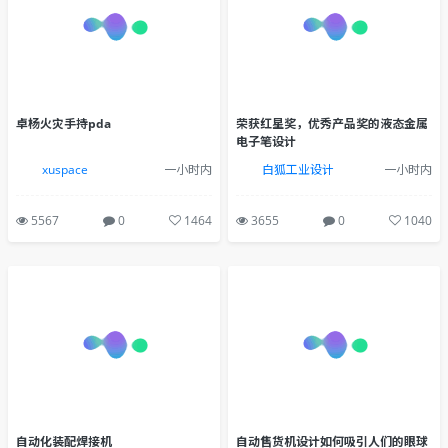
卓杨火灾手持pda
荣获红星奖，优秀产品奖的液态金属
电子笔设计
xuspace
一小时内
白狐工业设计
一小时内
5567
0
1464
3655
0
1040
自动化装配焊接机
自动售货机设计如何吸引人们的眼球