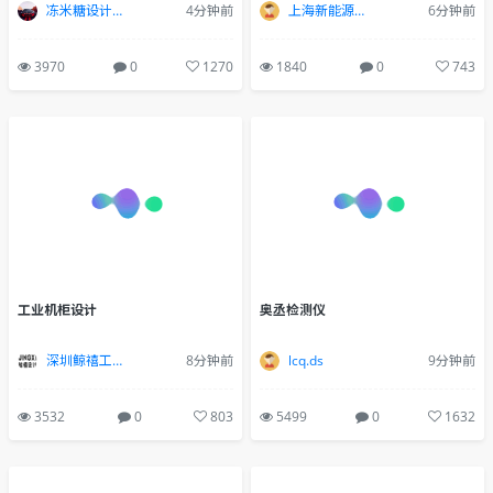
冻米糖设计工作室
4分钟前
上海新能源产品设计
6分钟前
3970
0
1270
1840
0
743
工业机柜设计
奥丞检测仪
深圳鲸禧工业设计公司
8分钟前
lcq.ds
9分钟前
3532
0
803
5499
0
1632