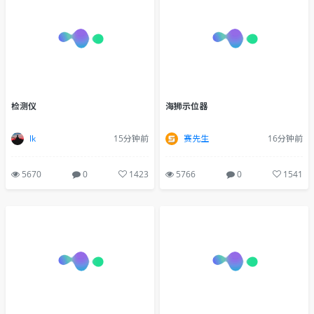
检测仪
海狮示位器
lk
15分钟前
赛先生
16分钟前
5670
0
1423
5766
0
1541