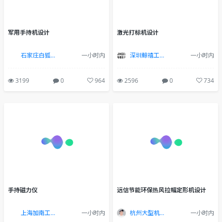
军用手持机设计
激光打标机设计
石家庄白狐设计
一小时内
深圳鲸禧工业设计公司
一小时内
3199
0
964
2596
0
734
手持磁力仪
远信节能环保热风拉幅定形机设计
上海加南工业设计有限公司
一小时内
杭州大型机床设备工业设计
一小时内