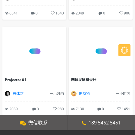
6541
0
1643
2049
0
906
Projector 01
网球发球机设计
石炜杰
一小时内
IF-SO5
一小时内
2089
0
989
7130
0
1451
微信联系
189 5462 5451