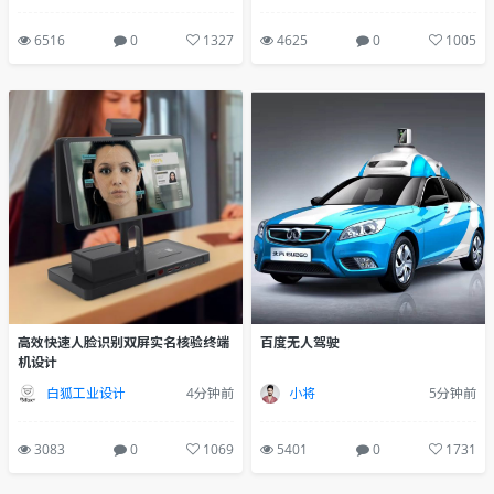
6516
0
1327
4625
0
1005
百度无人驾驶
高效快速人脸识别双屏实名核验终端
机设计
小将
5分钟前
白狐工业设计
4分钟前
5401
0
1731
3083
0
1069