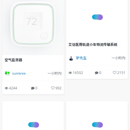
艾信医用轨道小车物流传输系统
驴先生
一小时内
空气监测器
16502
0
2151
sumtree
一小时内
4244
0
992