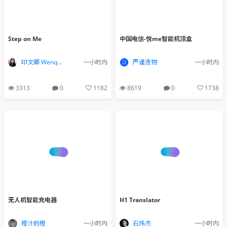
Step on Me
中国电信-悦me智能机顶盒
印文卿 Wenqing Yin
一小时内
严谨造物
一小时内
3313
0
1182
8619
0
1738
无人机智能充电器
H1 Translator
橙汁的橙
一小时内
石炜杰
一小时内