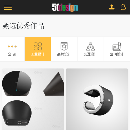
甄选优秀作品
全 部
品牌设计
交互设计
空间设计
工业设计