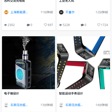
工业无人机
吉利交流充电桩
贝塞尔
12分钟前
上海新能源产品设计
11分钟前
5228
0
1724
2302
0
697
电子烟设计
智能运动手表设计
石家庄白狐设计
13分钟前
石家庄白狐设计
14分钟前