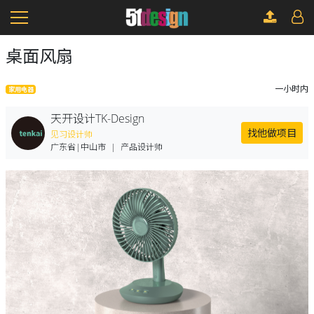
桌面风扇
一小时内
家用电器
天开设计TK-Design
找他做项目
见习设计师
广东省|中山市
|
产品设计师