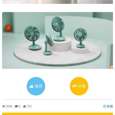
推荐
分享
2640
0
756
收藏