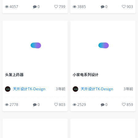
4057
0
799
3885
0
903
头发上药器
小家电系列设计
天开设计TK-Design
3年前
天开设计TK-Design
3年前
2778
0
803
2529
0
859