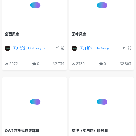
桌面风扇
无叶风扇
天开设计TK-Design
2年前
天开设计TK-Design
3年前
2672
0
756
2736
0
805
OWS开放式蓝牙耳机
壁挂（多用途）暖风机