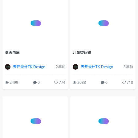
桌面电扇
儿童望远镜
天开设计TK-Design
2年前
天开设计TK-Design
3年前
2499
0
774
2088
0
718