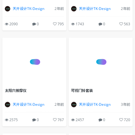
天开设计TK-Design
2年前
天开设计TK-Design
2年前
2090
0
795
1743
0
563
太阳穴按摩仪
可视门铃套装
天开设计TK-Design
2年前
天开设计TK-Design
3年前
2575
0
767
2457
0
720