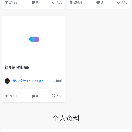
2188
0
735
2604
0
776
钢琴练习辅助架
天开设计TK-Design
2年前
3091
0
738
个人资料