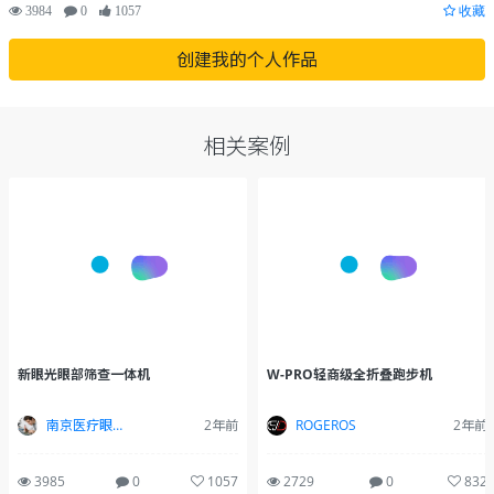
3984
0
1057
收藏
创建我的个人作品
相关案例
新眼光眼部筛查一体机
W-PRO轻商级全折叠跑步机
南京医疗眼科专业设计
2年前
ROGEROS
2年前
3985
0
1057
2729
0
832