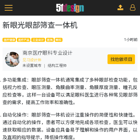
新眼光眼部筛查一体机
1小时前
医疗健康
医疗产品
工业设计
医院
眼科
南京医疗眼科专业设计
找他做项目
见习设计师
未设置城市
|
结构工程师
多功能集成：眼部筛查一体机通常集成了多种眼部检查功能，包
括视力检查、眼压测量、角膜曲率测量、角膜厚度测量、瞳孔反
应检查等。这样一台设备可以满足眼科医生进行各种常见眼部筛
查的需求，提高工作效率和准确性。
自动化操作：眼部筛查一体机设计注重操作的简便性和快捷性。
通过自动化的操作，患者可以方便地完成各项检查，医生可以快
速获取相应的数据。设备应具备易于理解和操作的用户界面，以
及直观的指导提示，降低操作难度。