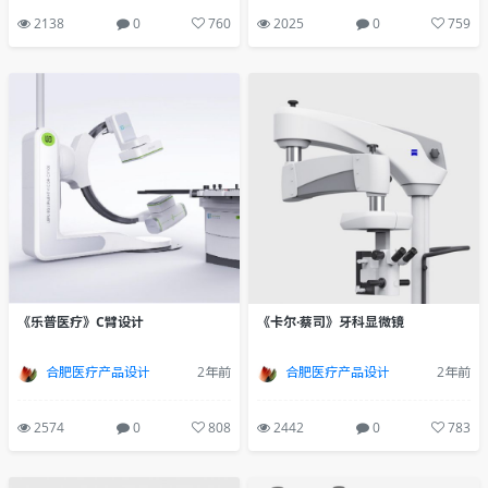
2138
0
760
2025
0
759
《乐普医疗》C臂设计
《卡尔·蔡司》牙科显微镜
合肥医疗产品设计
2年前
合肥医疗产品设计
2年前
2574
0
808
2442
0
783