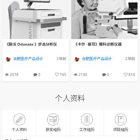
《脉沃 Odonate 》步态分析仪
《卡尔 · 蔡司》眼科诊断仪器
合肥医疗产品设计
2年前
合肥医疗产品设计
2年前
2078
0
745
2190
0
818
个人资料
获奖经历
个人资料
工作经历
项目经历