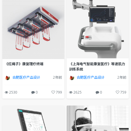
《红绳子》康复理疗终端
《上海电气智能康复医疗》等速肌力
训练系统
合肥医疗产品设计
2年前
合肥医疗产品设计
2年前
2530
0
799
2625
0
759