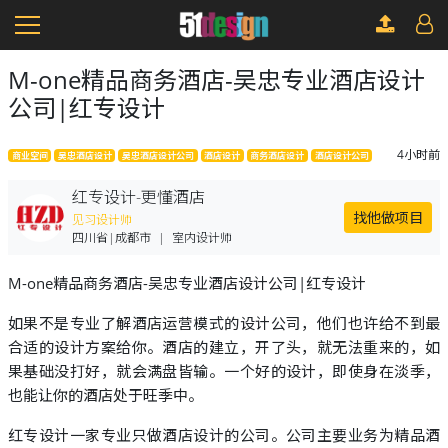
M-one精品商务酒店-吴忠专业酒店设计
公司|红专设计
4小时前
商业空间
吴忠酒店设计
吴忠酒店设计公司
酒店设计
商务酒店设计
酒店设计公司
红专设计-更懂酒店
找他做项目
见习设计师
四川省|成都市
|
室内设计师
M-one精品商务酒店-吴忠专业酒店设计公司|红专设计
如果不是专业了解酒店运营模式的设计公司，他们也许给不到最
合适的设计方案给你。酒店的建立，开了头，就无法重来的，如
果基础没打好，就会满盘皆输。一个好的设计，即使身在淡季，
也能让你的酒店处于旺季中。
红专设计一家专业只做酒店设计的公司。公司主要业务为精品酒