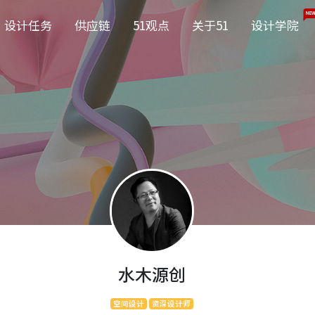
NEW
设计任务
供应链
51观点
关于51
设计学院
水木源创
空间设计
资深设计师