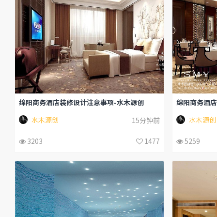
绵阳商务酒店装修设计注意事项-水木源创
绵阳商务酒店
水木源创
水木源创
15分钟前
3203
1477
5259