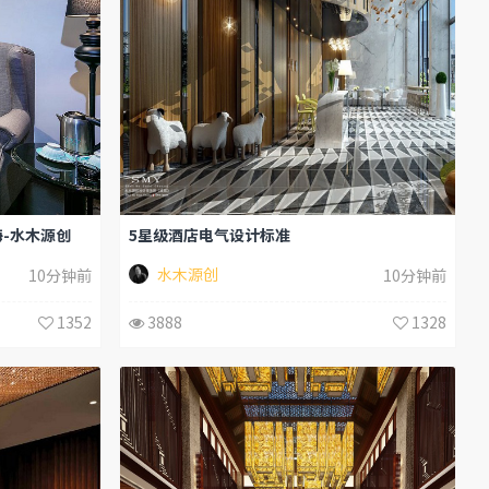
-水木源创
5星级酒店电气设计标准
水木源创
10分钟前
10分钟前
1352
3888
1328