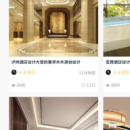
泸州酒店设计大堂的要求水木源创设计
宜宾酒店设计
水木源创
水木源创
11分钟前
3696
1171
3899