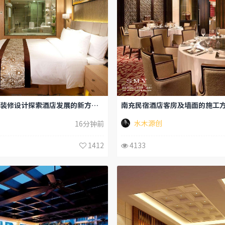
德阳主题酒店装修设计探索酒店发展的新方向-水木源创
水木源创
16分钟前
1412
4133