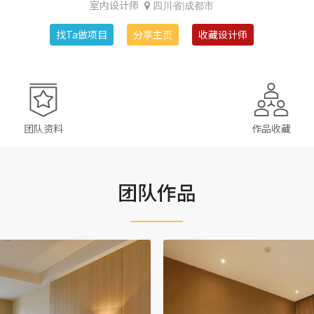
室内设计师
四川省|成都市
找Ta做项目
分享主页
收藏设计师
团队资料
作品收藏
团队作品