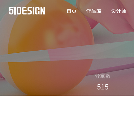
首页
作品库
设计师
分享数
515