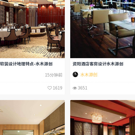
软装设计地理特点-水木源创
资阳酒店客房设计水木源创
水木源创
15分钟前
1619
3651