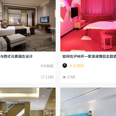
与西式元素融合设计
水木源创
9分钟前
1190
2768