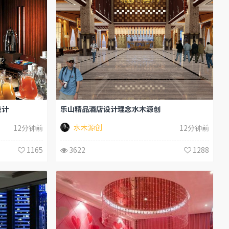
设计
乐山精品酒店设计理念水木源创
水木源创
12分钟前
12分钟前
1165
3622
1288