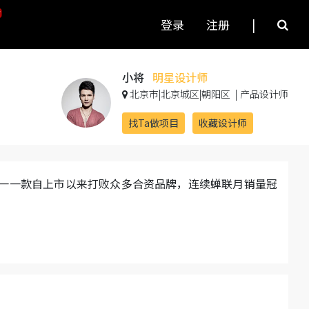
登录
注册
|
小将
明星设计师
北京市|北京城区|朝阳区
|
产品设计师
找Ta做项目
收藏设计师
内唯一一款自上市以来打败众多合资品牌，连续蝉联月销量冠