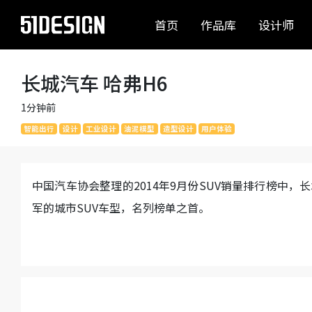
首页
作品库
设计师
长城汽车 哈弗H6
1分钟前
智能出行
设计
工业设计
油泥模型
造型设计
用户体验
中国汽车协会整理的2014年9月份SUV销量排行榜中
军的城市SUV车型，名列榜单之首。