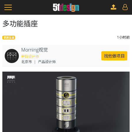
多功能插座
1小时前
家居生活
Morning视觉
找他做项目
新锐设计师
北京市
|
产品设计师