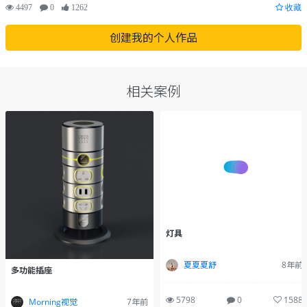
4497
0
1262
收藏
创建我的个人作品
相关案例
灯具
夏夏夏舒
8年前
多功能插座
5798
0
1588
Morning视觉
7年前