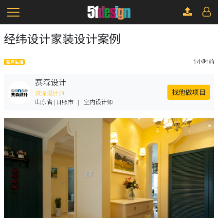
经纬设计家装设计案例
1小时前
家居生活
赛森设计
找他做项目
资深设计师
山东省|日照市
|
室内设计师