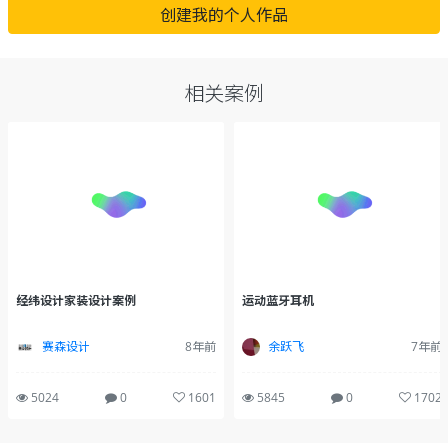
创建我的个人作品
相关案例
经纬设计家装设计案例
运动蓝牙耳机
赛森设计
8年前
余跃飞
7年前
5024
0
1601
5845
0
1702