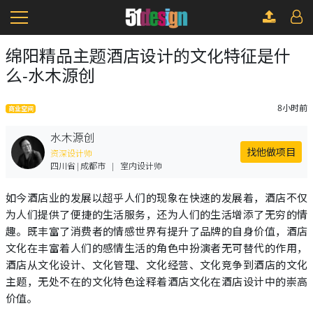
绵阳精品主题酒店设计的文化特征是什
么-水木源创
8小时前
商业空间
水木源创
找他做项目
资深设计师
四川省|成都市
|
室内设计师
如今酒店业的发展以超乎人们的现象在快速的发展着，酒店不仅
为人们提供了便捷的生活服务，还为人们的生活增添了无穷的情
趣。既丰富了消费者的情感世界有提升了品牌的自身价值，酒店
文化在丰富着人们的感情生活的角色中扮演者无可替代的作用，
酒店从文化设计、文化管理、文化经营、文化竞争到酒店的文化
主题，无处不在的文化特色诠释着酒店文化在酒店设计中的崇高
价值。