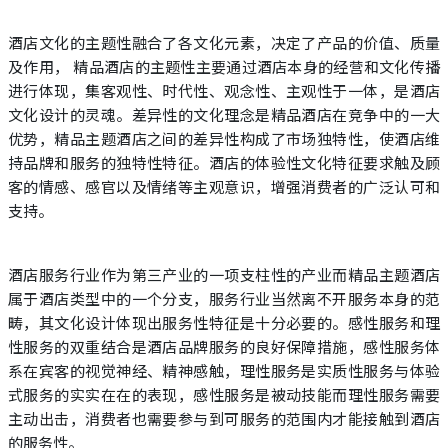
酒店文化的主题性融合了各文化元素，决定了产品的价值、质量
及作用， 精品酒店的主题性主要通过酒店本身的经营和文化传播
进行体现，集客观性、时代性、观念性、主观性于一体，是酒店
文化设计的灵魂。差异性的文化理念是精品酒店在竞争中的一大
优势，精品主题酒店之间的差异性构成了市场独特性，使酒店维
持品牌和服务的独特性特征。酒店的体验性文化特征要求触及顾
客的情感、感官以及情绪等主观意识，增强消费者的广泛认可和
支持。
酒店服务行业作为第三产业的一项支柱性的产业而精品主题酒店
属于酒店类型中的一个分支，服务行业当然离不开服务本身的范
畴，其文化设计体现出服务性特征是十分必要的。感性服务和理
性服务的双重结合是酒店品牌服务的良好保障措施，感性服务体
系在宾客的视觉神经、精神感触，理性服务是实质性服务与体验
式服务的实实在在的表现，感性服务是被动技能而理性服务需要
主动出击，消费者也需要参与到可服务的范围内才能接触到酒店
的服务性。