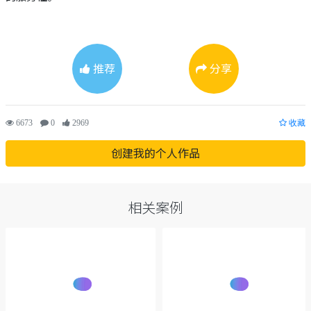
推荐
分享
6673
0
2969
收藏
创建我的个人作品
相关案例