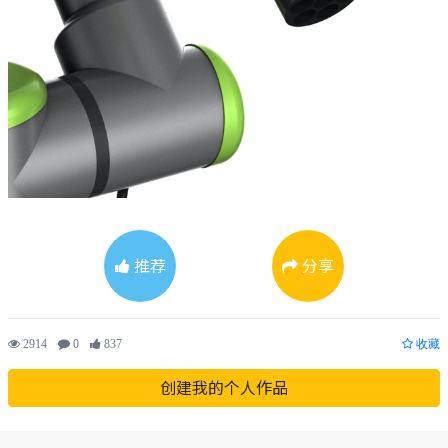
推荐
分享
2914
0
837
收藏
创建我的个人作品