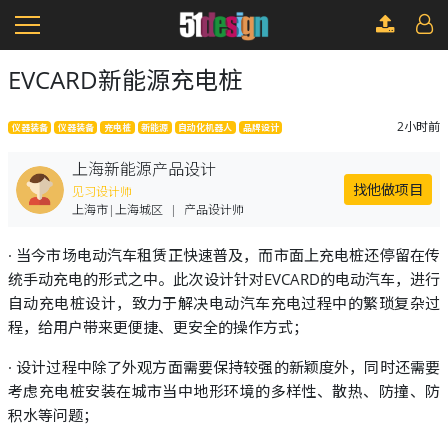
EVCARD新能源充电桩
2小时前
仪器装备
仪器装备
充电桩
新能源
自动化机器人
品牌设计
上海新能源产品设计
找他做项目
见习设计师
上海市|上海城区
|
产品设计师
· 当今市场电动汽车租赁正快速普及，而市面上充电桩还停留在传
统手动充电的形式之中。此次设计针对EVCARD的电动汽车，进行
自动充电桩设计，致力于解决电动汽车充电过程中的繁琐复杂过
程，给用户带来更便捷、更安全的操作方式；
· 设计过程中除了外观方面需要保持较强的新颖度外，同时还需要
考虑充电桩安装在城市当中地形环境的多样性、散热、防撞、防
积水等问题；