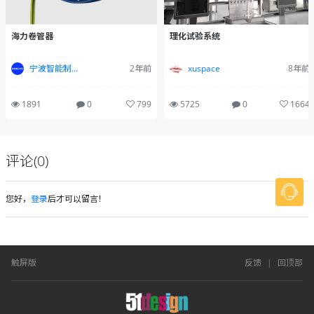
理化试验系统
海力卷管器
xuspace
8年前
宁波智能制造设计——宁波木马
2年前
5725
0
1664
1891
0
799
评论(0)
您好，
登录
后才可以留言！
触屏版
反馈
|
回顶部