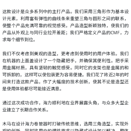
这款设计是众多系列中的主打产品。我们采用三角形作为基本设
计元素，利用富有弹性的曲线条来重塑三角与圆形之间的联系，
使整个产品充满可靠的视觉感受。产品造型新颖独特，使我们的
产品从外观上与同行业拉开差距；我们严格定义产品的CMF，力
求每个细节到位。
我们不仅考虑到美观的造型，更考虑到使用时的用户体验。我们
在机器的上面盖设计了一个隐藏把手，并确保其便利性。把手采
用金属材质，具有坚韧的触觉感受。同时它的支架也是金属的和
可拆卸的，这样可以使包装更为容易便捷。我们花了将近2年的时
间来打造这款产品，作了大幅度的技术创新，使其不论是造型还
是使用体验都尽可能接近满意。
通过这次成功合作，海力顺利地在业界展露头角，与众多大型企
业建立了长期合作关系。
木马在设计海力卷管器时打破传统思维，选用三角造型，实现外
观的创新。同时将用户的惯性需求以隐藏式设计加以解决，整体