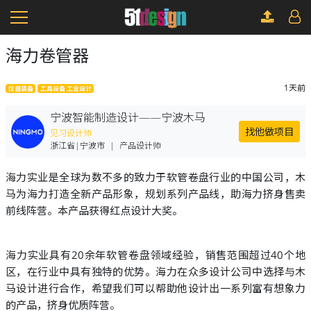
海力卷管器
1天前
仪器装备
工具设备 工业设计
宁波智能制造设计——宁波木马
找他做项目
见习设计师
浙江省|宁波市
|
产品设计师
海力实业是全球为数不多的致力于软管卷盘行业的中国公司，木
马为海力打造全新产品形象，规划系列产品线，助海力挤身售卖
前线阵营。本产品获得红点设计大奖。
海力实业具有20余年软管卷盘领域经验，销售范围超过40个地
区，在行业中具有独特的优势。海力在众多设计公司中选择与木
马设计进行合作，希望我们可以帮助他设计出一系列富有想象力
的产品，挤身优质阵营。