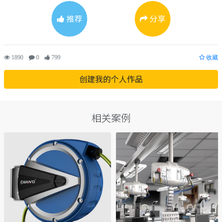
推荐
分享
1890
0
799
收藏
创建我的个人作品
相关案例