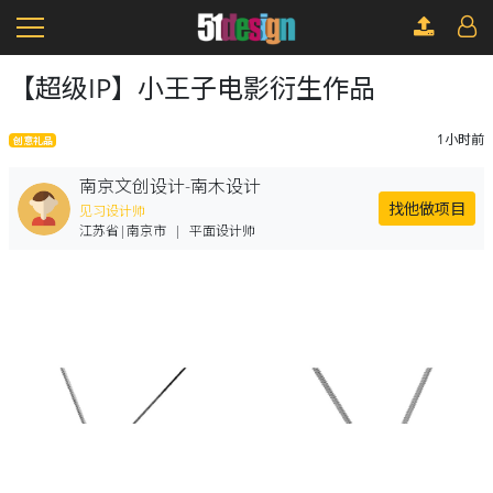
【超级IP】小王子电影衍生作品
1小时前
创意礼品
南京文创设计-南木设计
找他做项目
见习设计师
江苏省|南京市
|
平面设计师