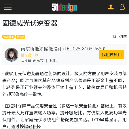
固德威光伏逆变器
12小时前
仪器装备
新能源
南京新能源储能设计 (TEL:025-8103 7680)
找他做项目
见习设计师
江苏省|南京市
|
其他
·
该家用光伏逆变器通过创新的设计，极大的方便了用户安装与部
署产品；同时与国内其它品牌系列产品普遍采用钣金上盖不同，
此系列采用行业领先的整体压铸上盖工艺，散热优异且整机保持
外观形象高度一致性。
·
在绝对保障产品使用安全性（多达十项安全检测）基础上，有效
提升最大允许直流输入功率，提升容配比，方便接入更高功率光
伏组件，让家庭光伏系统组件搭配更加灵活。LCD屏幕显示，用
户可通过按键轻松操