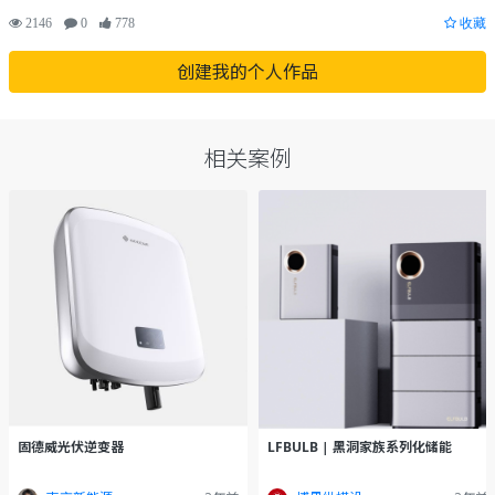
2146
0
778
收藏
创建我的个人作品
相关案例
固德威光伏逆变器
LFBULB | 黑洞家族系列化储能