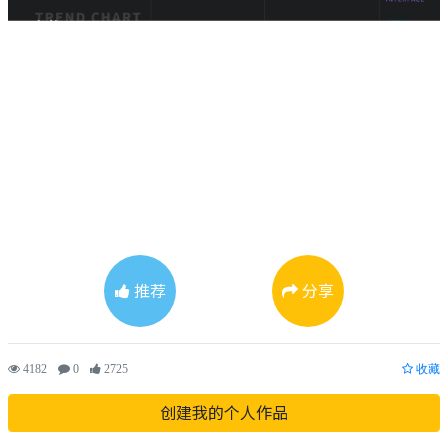
推荐
分享
4182
0
2725
收藏
创建我的个人作品