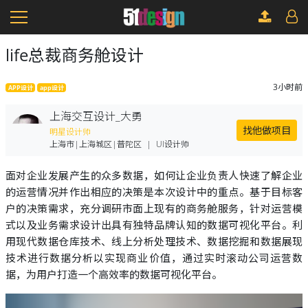
life总裁商务舱设计
3小时前
APP设计
app设计
上海交互设计_大勇
找他做项目
明星设计师
上海市|上海城区|普陀区
|
UI设计师
面对企业发展产生的众多数据，如何让企业负责人快速了解企业
的运营情况并作出相应的决策是本次设计中的重点。基于目标客
户的决策需求，充分调研市面上现有的商务舱服务，针对运营模
式以及业务需求设计出具有独特品牌认知的数据可视化平台。利
用现代数据仓库技术、线上分析处理技术、数据挖掘和数据展现
技术进行数据分析以实现商业价值，通过实时滚动公司运营数
据，为用户打造一个高效率的数据可视化平台。