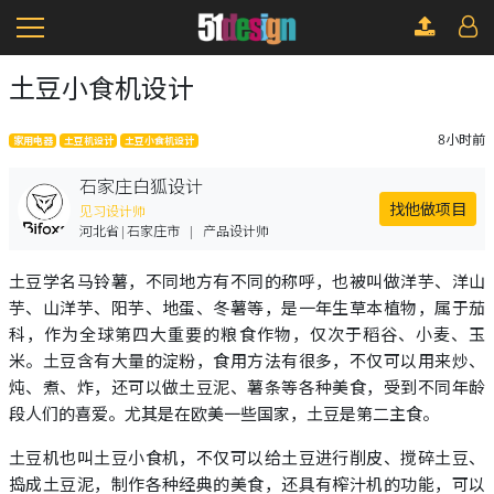
土豆小食机设计
8小时前
家用电器
土豆机设计
土豆小食机设计
石家庄白狐设计
找他做项目
见习设计师
河北省|石家庄市
|
产品设计师
土豆学名马铃薯，不同地方有不同的称呼，也被叫做洋芋、洋山
芋、山洋芋、阳芋、地蛋、冬薯等，是一年生草本植物，属于茄
科，作为全球第四大重要的粮食作物，仅次于稻谷、小麦、玉
米。土豆含有大量的淀粉，食用方法有很多，不仅可以用来炒、
炖、煮、炸，还可以做土豆泥、薯条等各种美食，受到不同年龄
段人们的喜爱。尤其是在欧美一些国家，土豆是第二主食。
土豆机也叫土豆小食机，不仅可以给土豆进行削皮、搅碎土豆、
捣成土豆泥，制作各种经典的美食，还具有榨汁机的功能，可以