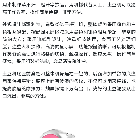
用来制作苹果汁、橙汁等饮品。用机械代替人工，土豆机可以提
高工作效率，操作简单便捷，非常方便。
外观设计新颖独特，造型类似于榨汁机，整体颜色采用粉色和白
色相互搭配，按键显示屏区域采用黑色和银色相互搭配，非常的
简约大方；采用流线型设计，注重细节处理，表面工艺处理细
腻；注重人机操作，高清的显示屏，功能按键清晰，可以根据制
作美食的需要进行按键的切换，触控操作，反应灵敏，操作简单
便捷；采用组装式结构，容易清洗和维护。
土豆机底座前身是和整体机身连在一起的，后面增加单独的底垫
用来保持平衡；底座上面有波浪的条纹，不仅可以用来装饰，也
提高底座的摩擦力；触屏按键下方有出口，捣好的土豆泥会从出
口流出，非常的方便。