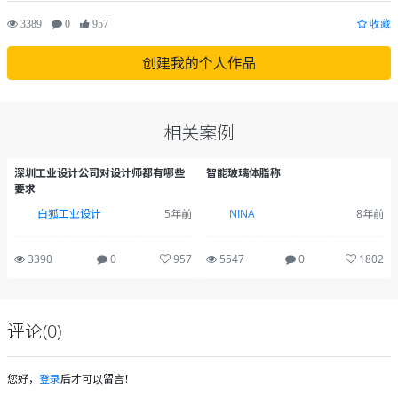
3389
0
957
收藏
创建我的个人作品
相关案例
深圳工业设计公司对设计师都有哪些
智能玻璃体脂称
要求
白狐工业设计
5年前
NINA
8年前
3390
0
957
5547
0
1802
评论(0)
您好，
登录
后才可以留言！