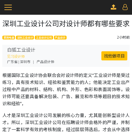
深圳工业设计公司对设计师都有哪些要求
2小时前
家用电器
深圳工业设计
工业设计公司
产品设计
白狐工业设计
找他做项目
见习设计师
广东省|深圳市
|
产品设计师
根据国际工业设计协会联合会对设计师的定义“工业设计师是受过
练习，具有技术知识、经验和鉴赏能力的人；他能决定工业出产
过程中产品的材料、结构、机构、外形、色彩和表面润饰等。设
计师可能还要具备解决包装、广告、展览和市场等题目的技术知
识和经验”，
人才是深圳工业设计公司发展的核心力量，尤其是创新型设计人
才。所以，深圳工业设计公司在招聘设计师会格外的严谨，并制
定了一套科学有效的考核制度，经过层层筛选后，才会从中选择