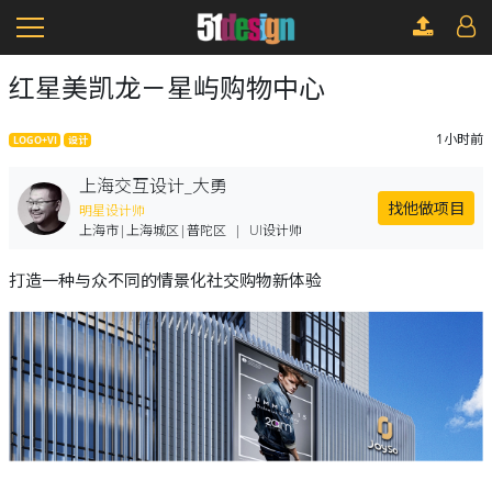
红星美凯龙－星屿购物中心
1小时前
LOGO+VI
设计
上海交互设计_大勇
找他做项目
明星设计师
上海市|上海城区|普陀区
|
UI设计师
打造一种与众不同的情景化社交购物新体验