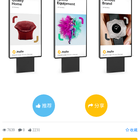
推荐
分享
7639
0
2231
收藏