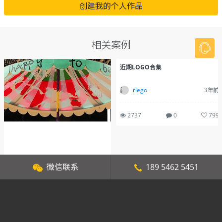
创建我的个人作品
相关案例
微信联系
189 5462 5451
红星美凯龙－星屿购物中心
近期LOGO合集
上海交互设计_大勇
8年前
riego
3年前