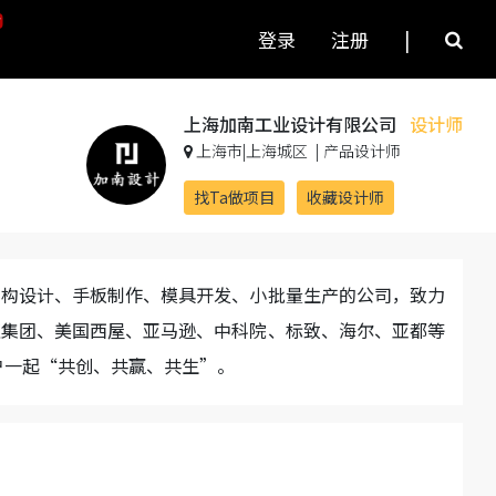
登录
注册
|
上海加南工业设计有限公司
设计师
上海市|上海城区
|
产品设计师
找Ta做项目
收藏设计师
结构设计、手板制作、模具开发、小批量生产的公司，致力
旺集团、美国西屋、亚马逊、中科院、标致、海尔、亚都等
户一起“共创、共赢、共生”。