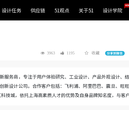
NEW
设计任务
供应链
51观点
关于51
设计学院
收藏
3963
1195
分享到微信
新服务商，专注于用户体验研究、工业设计、产品外观设计、
创新设计公司。合作客户包括：飞利浦、阿里巴巴、震旦、旺
江科技城，依托上海高素质人才的优势及自身品牌知名度，与客