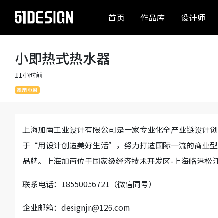
首页
作品库
设计师
小即热式热水器
11小时前
家用电器
上海加南工业设计有限公司是一家专业化全产业链设计创
于“用设计创造美好生活”，努力打造国际一流的商业型
品牌。上海加南位于国家级经济技术开发区-上海临港松
联系电话：18550056721（微信同号）
企业邮箱：designjn@126.com