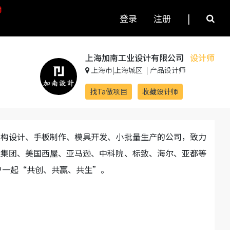
登录
注册
|
上海加南工业设计有限公司
设计师
上海市|上海城区
|
产品设计师
找Ta做项目
收藏设计师
结构设计、手板制作、模具开发、小批量生产的公司，致力
旺集团、美国西屋、亚马逊、中科院、标致、海尔、亚都等
户一起“共创、共赢、共生”。