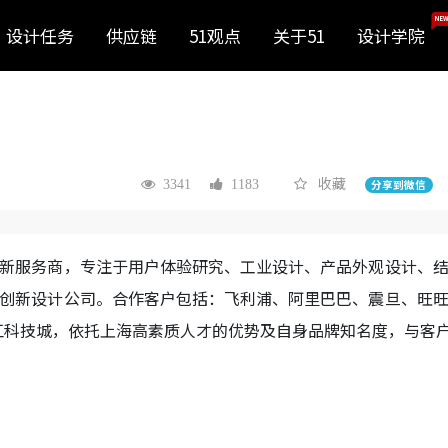
NEW
设计任务
供应链
51观点
关于51
设计学院
收藏
3341
1183
分享到微信
新服务商，专注于用户体验研究、工业设计、产品外观设计、
创新设计公司。合作客户包括：飞利浦、阿里巴巴、震旦、旺
江科技城，依托上海高素质人才的优势及自身品牌知名度，与客