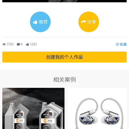
推荐
分享
3763
0
1203
收藏
创建我的个人作品
相关案例