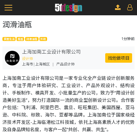
润滑油瓶
1分钟前
家居生活
瓶型
润滑油瓶
外观
上海加南工业设计有限公司
找他做项目
设计师
上海市|上海城区
|
产品设计师
上海加南工业设计有限公司是一家专业化全产业链设计创新服务
商，专注于用户体验研究、工业设计、产品外观设计、结构设
计、手板制作、模具开发、小批量生产的公司，致力于“用设计创
造美好生活”，努力打造国际一流的商业型创新设计公司。合作客
户包括：飞利浦、阿里巴巴、震旦、旺旺集团、美国西屋、亚马
逊、中科院、标致、海尔、亚都等品牌。上海加南位于国家级经
济技术开发区-上海临港松江科技城，依托上海高素质人才的优势
及自身品牌知名度，与客户一起“共创、共赢、共生”。