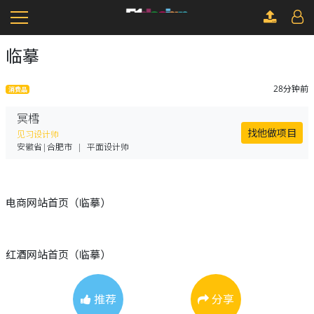
临摹
28分钟前
消费品
冥樰
找他做项目
见习设计师
安徽省|合肥市
|
平面设计师
电商网站首页（临摹）
红酒网站首页（临摹）
推荐
分享