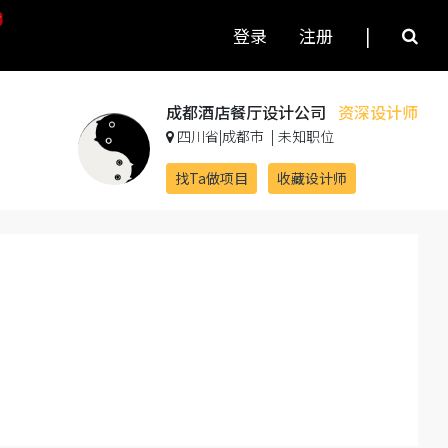
登录
注册
|
成都酒店餐厅设计公司
资深设计师
四川省|成都市
|
未知职位
找Ta做项目
收藏设计师