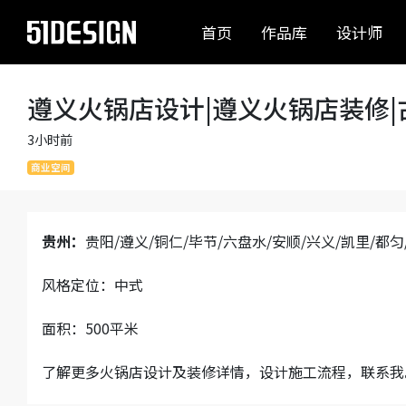
首页
作品库
设计师
遵义火锅店设计|遵义火锅店装修|
3小时前
商业空间
贵州：
贵阳/遵义/铜仁/毕节/六盘水/安顺/兴义/凯里/都
风格定位：中式
面积：500平米
了解更多火锅店设计及装修详情，设计施工流程，联系我。在线