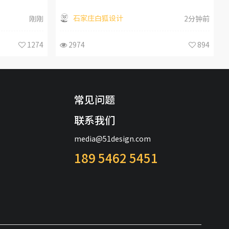
石家庄白狐设计
刚刚
2分钟前
1274
2974
894
常见问题
联系我们
media@51design.com
189 5462 5451