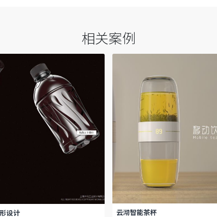
相关案例
云沏智能茶杯
形设计