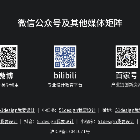
微信公众号及其他媒体矩阵
百家号
bilibili
微博
产业链创新资
专业设计教育平台
计美学博主
51design我要设计
|
小红书：
51design我要设计
|
微博：
51design
gn我要设计
|
抖音：
51design我要设计
|
小程序：
51design我要设计
|
沪ICP备17041071号