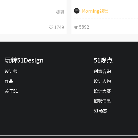
Morning视觉
刚刚
5892
1749
玩转51Design
51观点
设计师
创意咨询
作品
设计人物
关于51
设计大赛
招聘信息
51动态