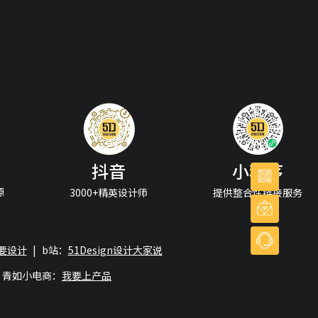
抖音
小程序
源
3000+精英设计师
提供整合性链接服务
我要设计
|
b站：
51Design设计大家说
青如小电商：
我要上产品