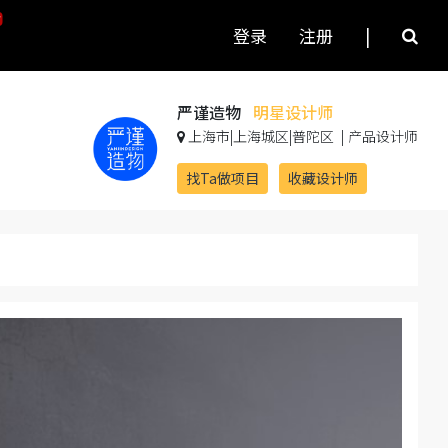
登录
注册
|
严谨造物
明星设计师
上海市|上海城区|普陀区
|
产品设计师
找Ta做项目
收藏设计师