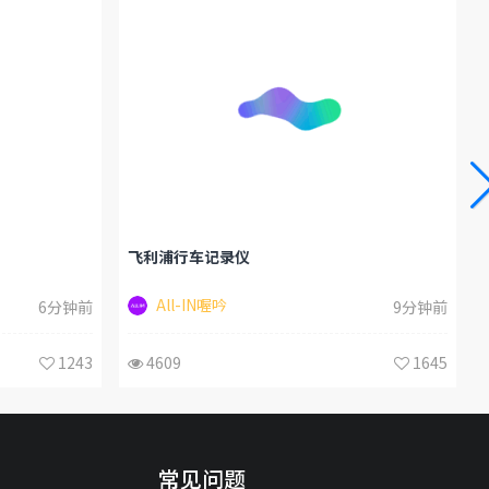
飞利浦行车记录仪
All-IN喔吟
6分钟前
9分钟前
1243
4609
1645
常见问题