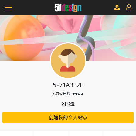
5F71A3E2E
见习设计师
工业设计
未设置
创建我的个人站点