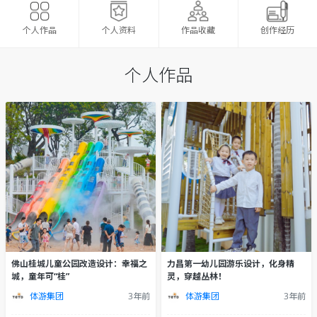
个人资料
作品收藏
创作经历
个人作品
个人作品
佛山桂城儿童公园改造设计：幸福之
力昌第一幼儿园游乐设计，化身精
城，童年可“桂”
灵，穿越丛林！
体游集团
3年前
体游集团
3年前