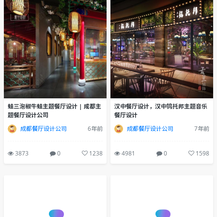
蛙三泡椒牛蛙主题餐厅设计 | 成都主
汉中餐厅设计，汉中钨托邦主题音乐
题餐厅设计公司
餐厅设计
成都餐厅设计公司
6年前
成都餐厅设计公司
7年前
3873
0
1238
4981
0
1598