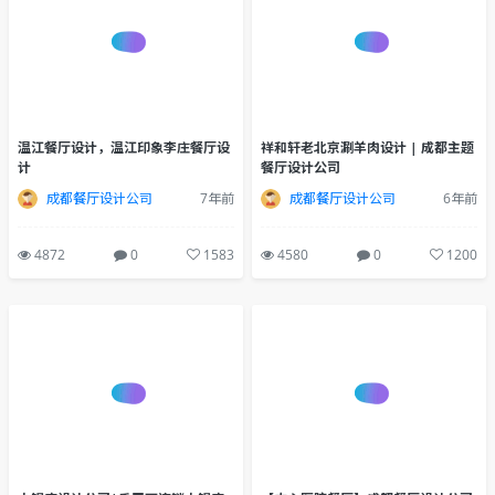
温江餐厅设计，温江印象李庄餐厅设
祥和轩老北京涮羊肉设计 | 成都主题
计
餐厅设计公司
成都餐厅设计公司
7年前
成都餐厅设计公司
6年前
4872
0
1583
4580
0
1200