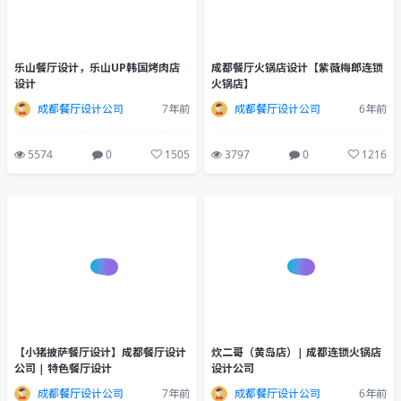
乐山餐厅设计，乐山UP韩国烤肉店
成都餐厅火锅店设计【紫薇梅郎连锁
设计
火锅店】
成都餐厅设计公司
7年前
成都餐厅设计公司
6年前
5574
0
1505
3797
0
1216
【小猪披萨餐厅设计】成都餐厅设计
炊二哥（黄岛店）| 成都连锁火锅店