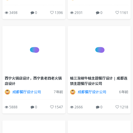
公司 | 特色餐厅设计
设计公司
成都餐厅设计公司
7年前
成都餐厅设计公司
6年前
3498
0
1396
2931
0
1161
西宁火锅店设计，西宁袁老四老火锅
蛙三泡椒牛蛙主题餐厅设计 | 成都连
店设计
锁主题餐厅设计公司
成都餐厅设计公司
7年前
成都餐厅设计公司
6年前
5888
0
1547
2666
0
1218