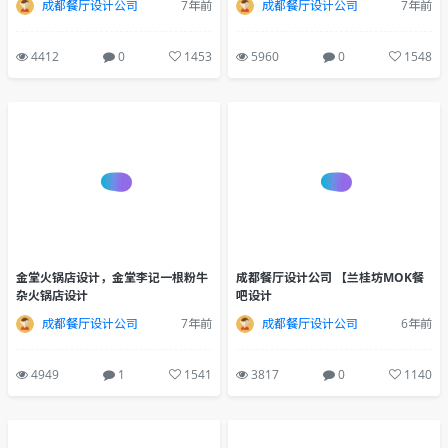
简阳餐厅设计，简阳马厚德羊肉汤锅
佛山火锅店设计，佛山朝天门连锁火
店餐厅设计公司
锅店设计
成都餐厅设计公司
7年前
成都餐厅设计公司
7年前
4412
0
1453
5960
0
1548
金堂火锅店设计，金堂李记一根粉牛
成都餐厅设计公司 【兰桂坊MOK餐
杂火锅店设计
吧设计
成都餐厅设计公司
7年前
成都餐厅设计公司
6年前
4949
1
1541
3817
0
1140