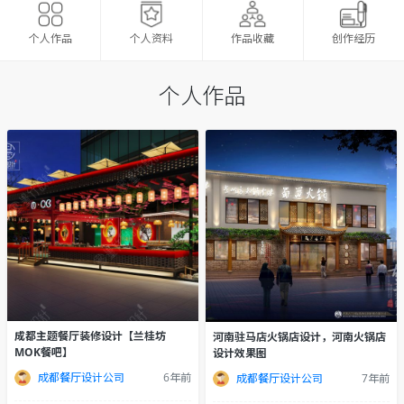
个人资料
作品收藏
创作经历
个人作品
个人作品
成都主题餐厅装修设计【兰桂坊
河南驻马店火锅店设计，河南火锅店
MOK餐吧】
设计效果图
成都餐厅设计公司
6年前
成都餐厅设计公司
7年前