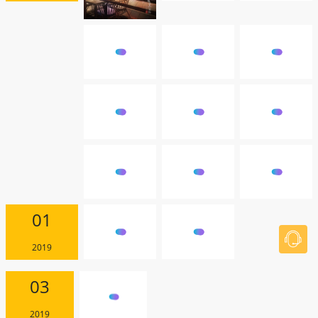
2018
01
2019