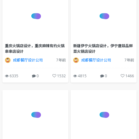
重庆火锅店设计，重庆麻辣有约火锅
新疆伊宁火锅店设计，伊宁唐燚品鲜
串串店设计
菜火锅店设计
成都餐厅设计公司
7年前
成都餐厅设计公司
7年前
6335
0
1532
4815
0
1466