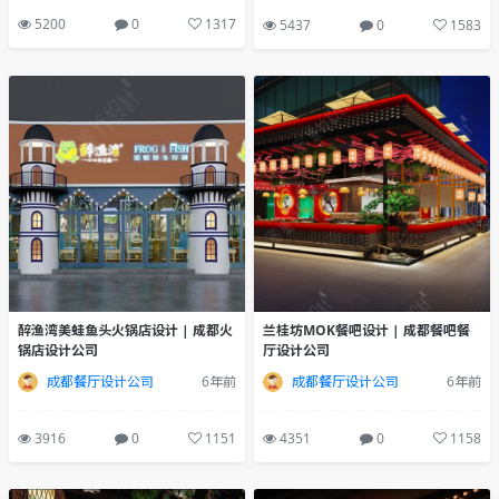
5200
0
1317
5437
0
1583
醉渔湾美蛙鱼头火锅店设计 | 成都火
兰桂坊MOK餐吧设计 | 成都餐吧餐
锅店设计公司
厅设计公司
成都餐厅设计公司
6年前
成都餐厅设计公司
6年前
3916
0
1151
4351
0
1158