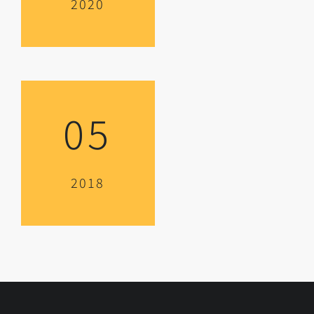
2020
05
2018