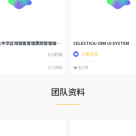
Honeywell大中华区域销售管理跟踪管理报表系统
CELESTICA-CRM UI SYSTEM
子图信息
1小时前
2995
9139
团队资料