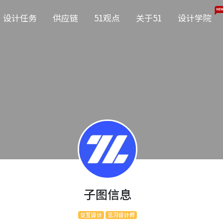
NEW
设计任务
供应链
51观点
关于51
设计学院
子图信息
交互设计
见习设计师