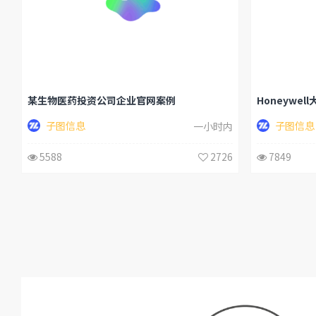
某生物医药投资公司企业官网案例
子图信息
子图信息
一小时内
5588
2726
7849