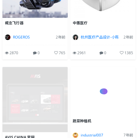
概念飞行器
中惠医疗
ROGEROS
2年前
杭州医疗产品设计-小陈
2年前
2870
0
765
2961
0
1385
AVIS CHINA 官网
蔬菜种植机