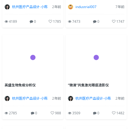
杭州医疗产品设计-小陈
2年前
industrial007
7年前
4189
0
1785
7473
0
1747
英盛生物免疫分析仪
“微清”共焦激光眼底造影仪
杭州医疗产品设计-小陈
2年前
杭州医疗产品设计-小陈
2年前
2785
0
988
3509
0
1482