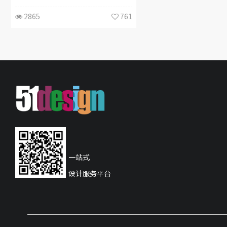
2865
761
一站式
设计服务平台