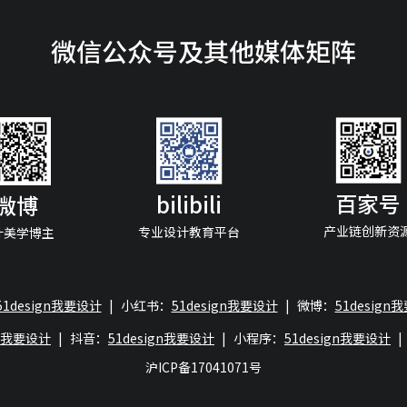
微信公众号及其他媒体矩阵
百家号
bilibili
微博
产业链创新资
专业设计教育平台
计美学博主
51design我要设计
|
小红书：
51design我要设计
|
微博：
51design
gn我要设计
|
抖音：
51design我要设计
|
小程序：
51design我要设计
|
沪ICP备17041071号