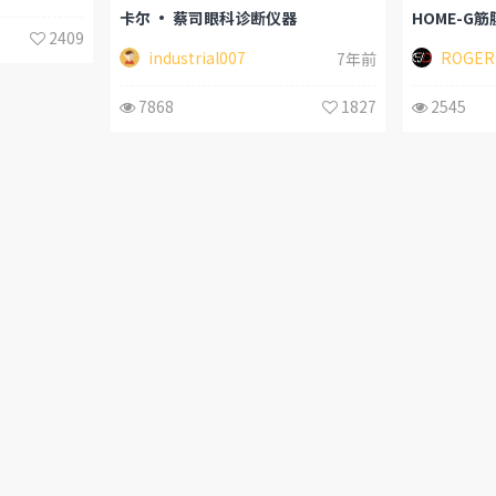
卡尔 · 蔡司眼科诊断仪器
HOME-G筋
2409
industrial007
ROGER
7年前
7868
1827
2545