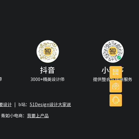
抖音
小程序
源
3000+精英设计师
提供整合性链接服务
我要设计
|
b站：
51Design设计大家说
青如小电商：
我要上产品