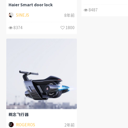
Haier Smart door lock
8487
SINEJS
8年前
8374
1800
概念飞行器
ROGEROS
2年前