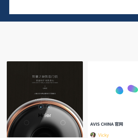
AVIS CHINA 官网
Vicky