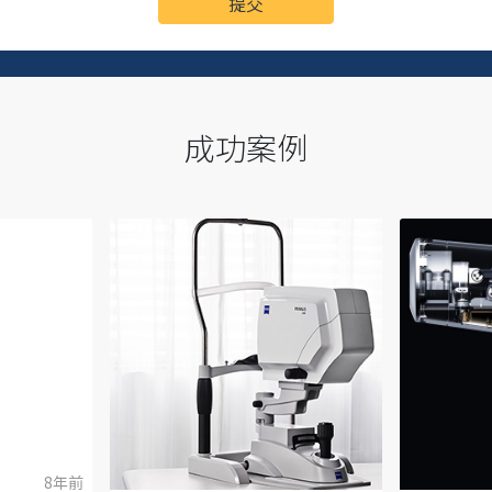
提交
成功案例
8年前