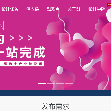
NEW
设计任务
供应链
51观点
关于51
设计学院
发布需求