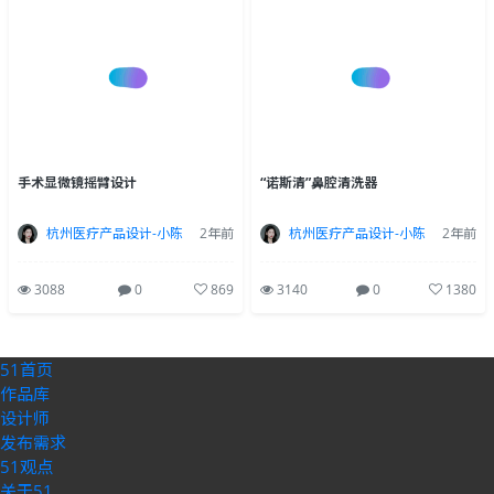
手术显微镜摇臂设计
“诺斯清”鼻腔清洗器
杭州医疗产品设计-小陈
2年前
杭州医疗产品设计-小陈
2年前
3088
0
869
3140
0
1380
51首页
作品库
设计师
发布需求
51观点
关于51