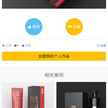
推荐
分享
3159
0
1729
收藏
创建我的个人作品
相关案例