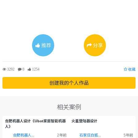
推荐
分享
3292
0
1254
收藏
创建我的个人作品
相关案例
合肥机器人设计《Ubot家庭智能机器
火星登陆器设计
人》
合肥机器人设计
2年前
石家庄白狐设计
5年前