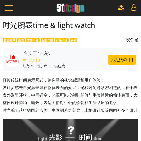
时光腕表time & light watch
1分钟前
智能硬件
腕表
工业设计
智能穿戴
产品设计
手表
怡觉工业设计
找他做项目
见习设计师
江苏省|南京市
|
供应商
打破传统时间表示形式，创造新的视觉感观和用户体验；

设计灵感来自光源投射在物体表面的效果，光和时间是紧密相连的，在手表上
表外形呈环状，中间镂空，光源可以投射到任何与手表帖近的物体表面，大光
整体设计简约，精致，表达人们对生命的珍爱和生活品质的追求。

时光腕表获得德国红点奖、中国制造之美奖、上格设计奖等国内外多个设计