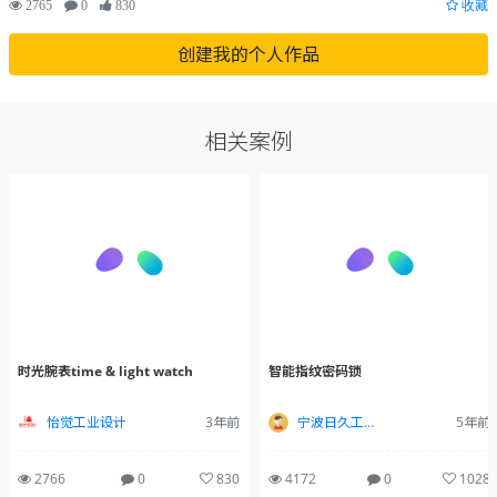
2765
0
830
收藏
创建我的个人作品
相关案例
时光腕表time & light watch
智能指纹密码锁
怡觉工业设计
3年前
宁波日久工业设计
5年前
2766
0
830
4172
0
1028