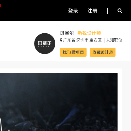
登录
注册
|
贝塞尔
新锐设计师
广东省|深圳市|宝安区
|
未知职位
找Ta做项目
收藏设计师