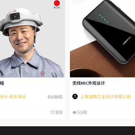
帽
无线MIC外观设计
设计-杭木设计
上海加南工业设计有限公司
8分钟前
808
5148