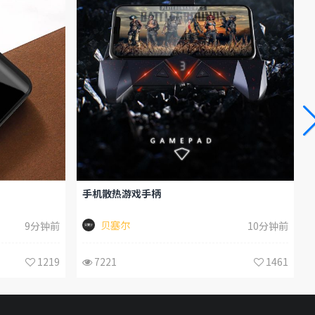
手机散热游戏手柄
贝塞尔
9分钟前
10分钟前
1219
7221
1461