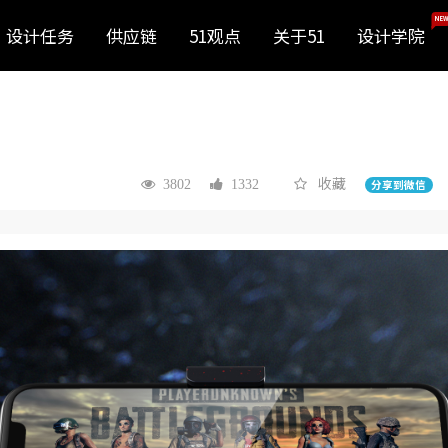
NEW
设计任务
供应链
51观点
关于51
设计学院
收藏
3802
1332
分享到微信