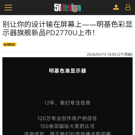
别让你的设计输在屏幕上——明基色彩显
示器旗舰新品PD2770U上市！
创意资讯
2026/05/13 18:00 (2个月前)