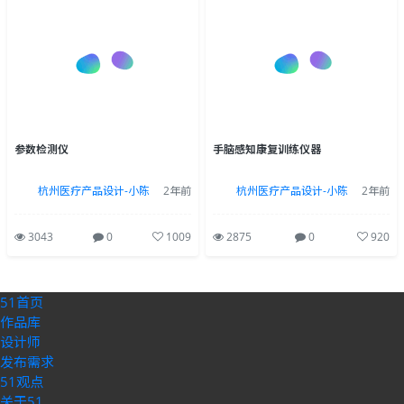
参数检测仪
手脑感知康复训练仪器
杭州医疗产品设计-小陈
2年前
杭州医疗产品设计-小陈
2年前
3043
0
1009
2875
0
920
51首页
作品库
设计师
发布需求
51观点
关于51