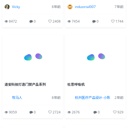
Vicky
8年前
industrial007
7年前
8472
0
2408
7454
0
1744
道安科技打造门禁产品系列
杜恩呼吸机
牧马人
8年前
杭州医疗产品设计-小陈
2年前
9059
0
2724
2676
0
929