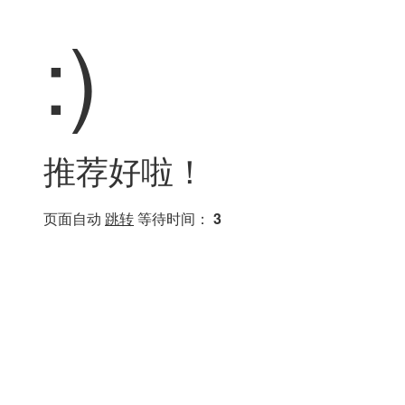
:)
推荐好啦！
页面自动
跳转
等待时间：
3