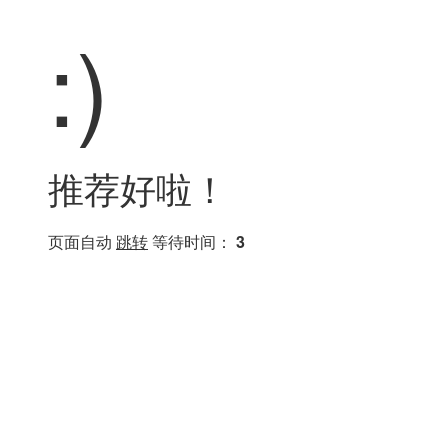
:)
推荐好啦！
页面自动
跳转
等待时间：
3