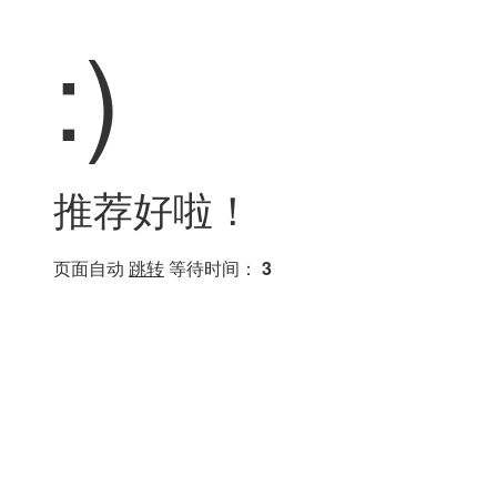
:)
推荐好啦！
页面自动
跳转
等待时间：
3