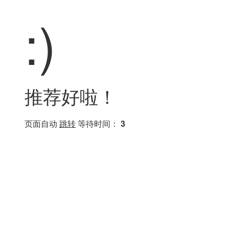
:)
推荐好啦！
页面自动
跳转
等待时间：
3