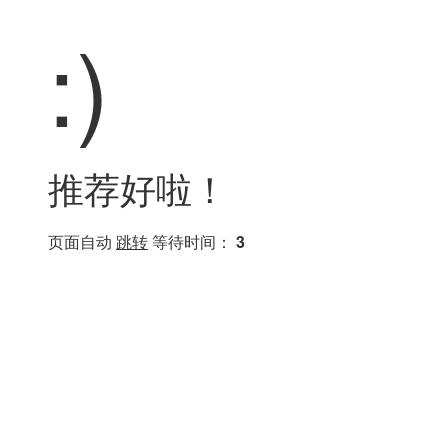
:)
推荐好啦！
页面自动
跳转
等待时间：
3